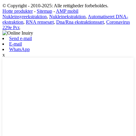
© Copyright - 2010-2025: Alle rettigheder forbeholdes.
Hotte produkter
-
Sitemap
-
AMP mobil
Nukleinsyreekstraktion
,
Nukleinekstraktion
,
Automatiseret DNA-
ekstraktion
,
RNA rensesæt
,
Dna/Rna ekstraktionssæt
,
Coronavirus
229e Pcr
,
Send e-mail
E-mail
WhatsApp
x