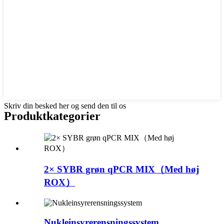
Skriv din besked her og send den til os
Produktkategorier
2× SYBR grøn qPCR MIX（Med høj
ROX）
Nukleinsyrerensningssystem