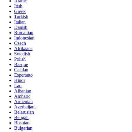
Arabic
Irish
Greek
Turkish
Italian
Danish
Romanian
Indonesian
Czech
Afrikaans
Swedish
Polish
Basque
Catalan
Esperanto
Hindi
Lao
Albanian
Amharic
Armenian
Azerbaijani
Belarusian
Bengali
Bosnian
Bulgarian