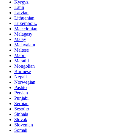
Kyrgyz
Latin
Latvian
Lithuanian
Luxembou..
Macedonian
Malagasy
Malay
Malayalam
Maltese
Maori
Marathi
Mongolian
Burmese
Nepali
Norwegian
Pashto
Persian
Punjabi
Serbian
Sesotho
Sinhala
Slovak
Slovenian
Somali