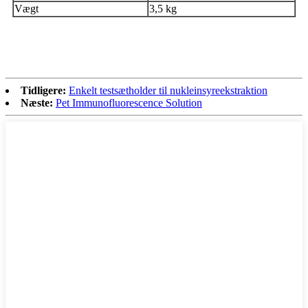
Vægt
3,5 kg
Tidligere:
Enkelt testsætholder til nukleinsyreekstraktion
Næste:
Pet Immunofluorescence Solution