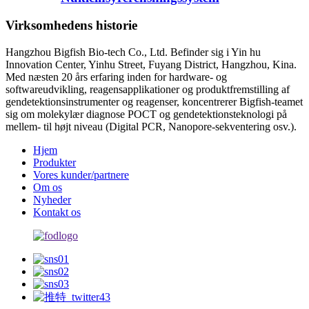
Virksomhedens historie
Hangzhou Bigfish Bio-tech Co., Ltd. Befinder sig i Yin hu
Innovation Center, Yinhu Street, Fuyang District, Hangzhou, Kina.
Med næsten 20 års erfaring inden for hardware- og
softwareudvikling, reagensapplikationer og produktfremstilling af
gendetektionsinstrumenter og reagenser, koncentrerer Bigfish-teamet
sig om molekylær diagnose POCT og gendetektionsteknologi på
mellem- til højt niveau (Digital PCR, Nanopore-sekventering osv.).
Hjem
Produkter
Vores kunder/partnere
Om os
Nyheder
Kontakt os