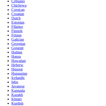
Cebuano
Chichewa
Corsican
Croatian
Dutch
Estonian
Filipino
Finnish
Frisian
Galician
Georgian
Gujarati
Haitian
Hausa
Hawaiian
Hebrew
Hmong
Hungarian
Icelandic
Igbo
Javanese
Kannada
Kazakh
Khmer
Kurdish