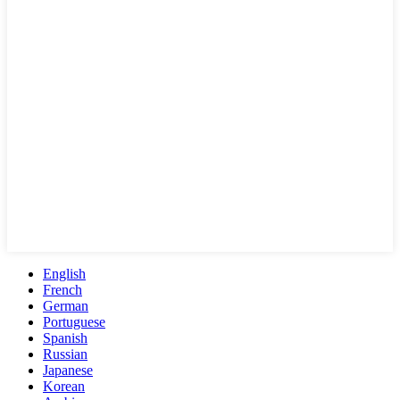
English
French
German
Portuguese
Spanish
Russian
Japanese
Korean