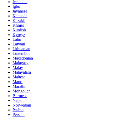
Icelandic
Igbo
Javanese
Kannada
Kazakh
Khmer
Kurdish
Kyrgyz
Latin
Latvian
Lithuanian
Luxembou..
Macedonian
Malagasy
Malay
Malayalam
Maltese
Maori
Marathi
Mongolian
Burmese
Nepali
Norwegian
Pashto
Persian