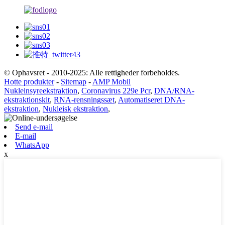
© Ophavsret - 2010-2025: Alle rettigheder forbeholdes.
Hotte produkter
-
Sitemap
-
AMP Mobil
Nukleinsyreekstraktion
,
Coronavirus 229e Pcr
,
DNA/RNA-
ekstraktionskit
,
RNA-rensningssæt
,
Automatiseret DNA-
ekstraktion
,
Nukleisk ekstraktion
,
Send e-mail
E-mail
WhatsApp
x