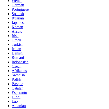
French
German
Portuguese
Spanish
Russian
Japanese
Korean
Arabic
Irish
Greek
Turkish
Italian
Danish
Romanian
Indonesian
Czech
Afrikaans
Swedish
Polish
Basque
Catalan
Esperanto
Hindi
Lao
Albanian