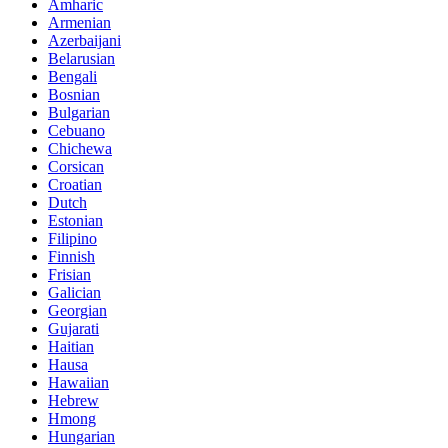
Amharic
Armenian
Azerbaijani
Belarusian
Bengali
Bosnian
Bulgarian
Cebuano
Chichewa
Corsican
Croatian
Dutch
Estonian
Filipino
Finnish
Frisian
Galician
Georgian
Gujarati
Haitian
Hausa
Hawaiian
Hebrew
Hmong
Hungarian