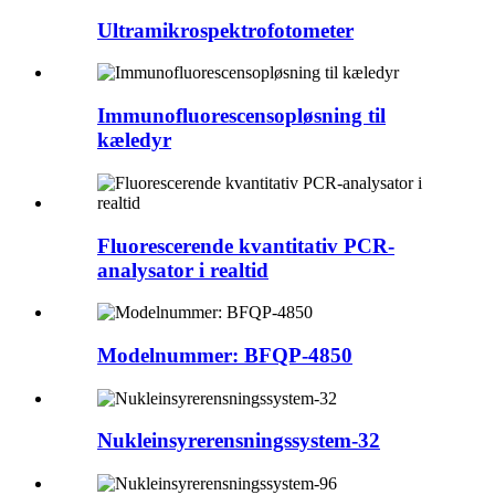
Ultramikrospektrofotometer
Immunofluorescensopløsning til
kæledyr
Fluorescerende kvantitativ PCR-
analysator i realtid
Modelnummer: BFQP-4850
Nukleinsyrerensningssystem-32