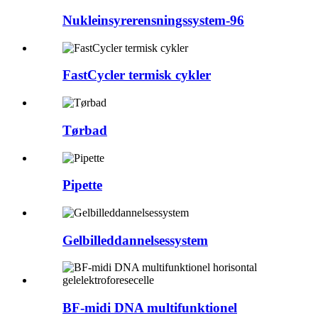
Nukleinsyrerensningssystem-96
FastCycler termisk cykler
Tørbad
Pipette
Gelbilleddannelsessystem
BF-midi DNA multifunktionel