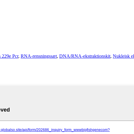
 229e Pcr
,
RNA-rensningssæt
,
DNA/RNA-ekstraktionskit
,
Nukleisk e