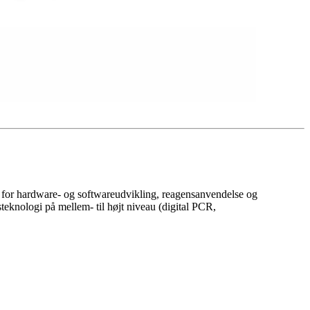
 for hardware- og softwareudvikling, reagensanvendelse og
eknologi på mellem- til højt niveau (digital PCR,