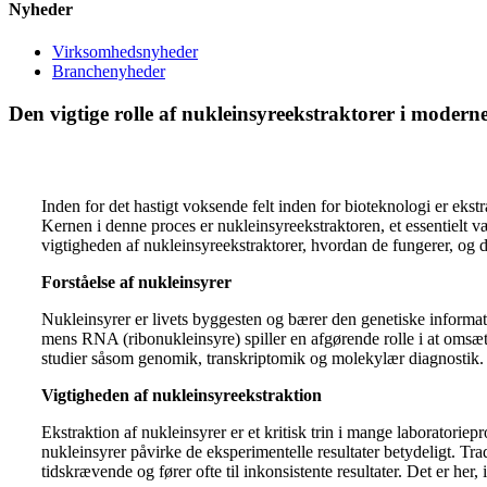
Nyheder
Virksomhedsnyheder
Branchenyheder
Den vigtige rolle af nukleinsyreekstraktorer i modern
Inden for det hastigt voksende felt inden for bioteknologi er eks
Kernen i denne proces er nukleinsyreekstraktoren, et essentielt væ
vigtigheden af ​​nukleinsyreekstraktorer, hvordan de fungerer, og
Forståelse af nukleinsyrer
Nukleinsyrer er livets byggesten og bærer den genetiske informat
mens RNA (ribonukleinsyre) spiller en afgørende rolle i at omsætt
studier såsom genomik, transkriptomik og molekylær diagnostik.
Vigtigheden af ​​​​nukleinsyreekstraktion
Ekstraktion af nukleinsyrer er et kritisk trin i mange laboratorie
nukleinsyrer påvirke de eksperimentelle resultater betydeligt. T
tidskrævende og fører ofte til inkonsistente resultater. Det er her,