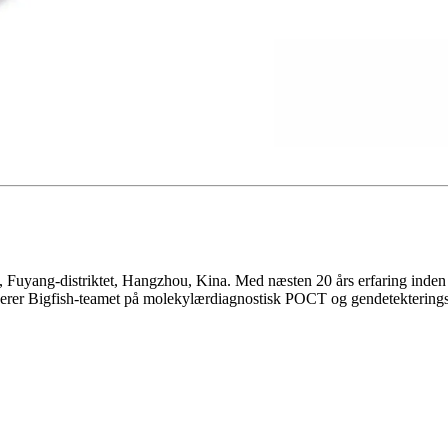
 Fuyang-distriktet, Hangzhou, Kina. Med næsten 20 års erfaring inden
serer Bigfish-teamet på molekylærdiagnostisk POCT og gendetekteringst