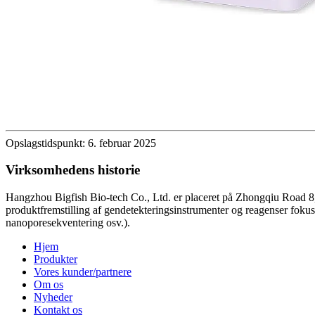
Opslagstidspunkt: 6. februar 2025
Virksomhedens historie
Hangzhou Bigfish Bio-tech Co., Ltd. er placeret på Zhongqiu Road 8,
produktfremstilling af gendetekteringsinstrumenter og reagenser foku
nanoporesekventering osv.).
Hjem
Produkter
Vores kunder/partnere
Om os
Nyheder
Kontakt os